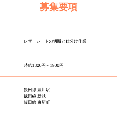
募集要項
レザーシートの切断と仕分け作業
時給1300円～1900円
飯田線 豊川駅

飯田線 新城

飯田線 東新町