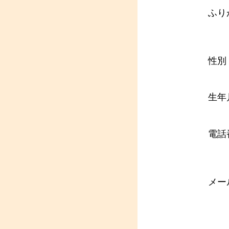
ふり
性別
生年
電話
メー