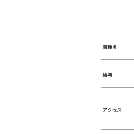
職種名
給与
アクセス