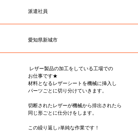
派遣社員
愛知県新城市
 レザー製品の加工をしている工場での

お仕事です★

材料となるレザーシートを機械に挿入し

パーツごとに切り分けていきます。

切断されたレザーが機械から排出されたら

同じ形ごとに仕分けをします。

この繰り返し♪単純な作業です！
